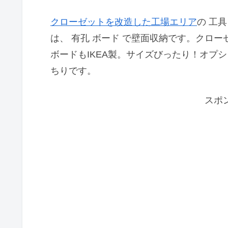
クローゼットを改造した工場エリア
の 工
は、 有孔 ボード で壁面収納です。クロー
ボードもIKEA製。サイズびったり！オプ
ちりです。
スポ