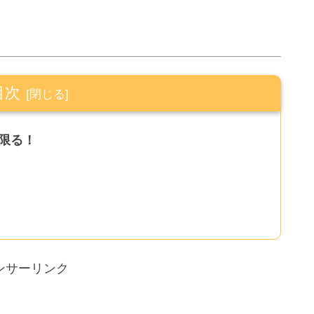
目次
に限る！
ンサーリンク