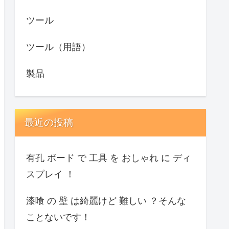
ツール
ツール（用語）
製品
最近の投稿
有孔 ボード で 工具 を おしゃれ に ディ
スプレイ ！
漆喰 の 壁 は綺麗けど 難しい ？そんな
ことないです！