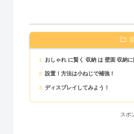
おしゃれ に賢く 収納 は 壁面 収納
設置！方法は小ねじで補強！
ディスプレイしてみよう！
スポ