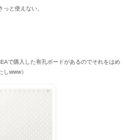
さっと使えない。
KEAで購入した有孔ボードがあるのでそれをはめ
しwww）