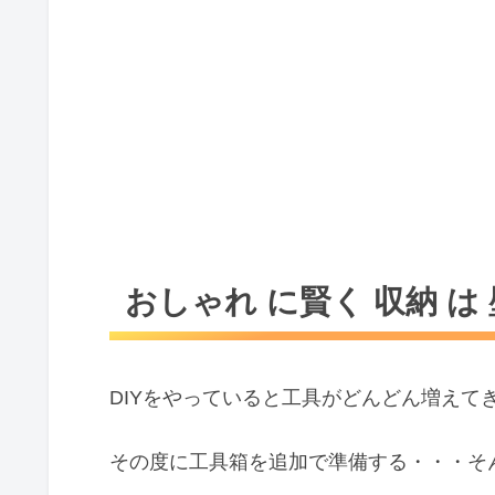
おしゃれ に賢く 収納 は
DIYをやっていると工具がどんどん増えて
その度に工具箱を追加で準備する・・・そ