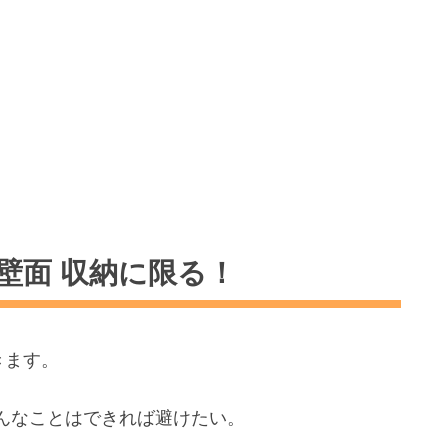
 壁面 収納に限る！
きます。
んなことはできれば避けたい。