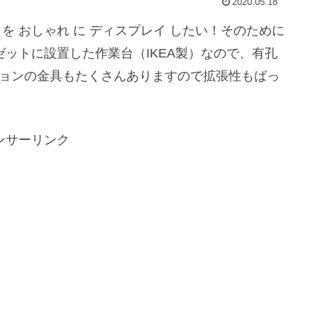
2020.05.18
具 を おしゃれ に ディスプレイ したい！そのために
ゼットに設置した作業台（IKEA製）なので、有孔
ションの金具もたくさんありますので拡張性もばっ
ンサーリンク