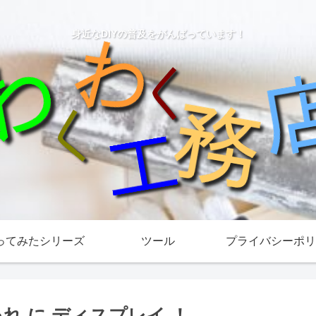
身近なDIYの普及をがんばっています！
ってみたシリーズ
ツール
プライバシーポリ
ゃれ に ディスプレイ ！