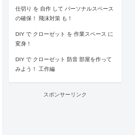
仕切り を 自作 して パーソナルスペース
の確保！ 飛沫対策 も！
DIY で クローゼット を 作業スペース に
変身！
DIY で クローゼット 防音 部屋を作って
みよう！ 工作編
スポンサーリンク