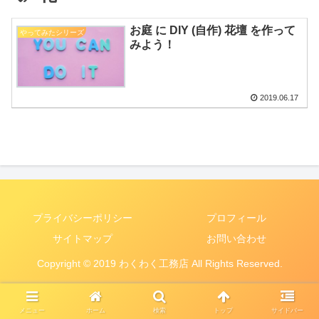
お庭 に DIY (自作) 花壇 を作って
やってみたシリーズ
みよう！
2019.06.17
プライバシーポリシー
プロフィール
サイトマップ
お問い合わせ
Copyright © 2019 わくわく工務店 All Rights Reserved.
メニュー
ホーム
検索
トップ
サイドバー