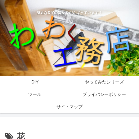
身近なDIYの普及をがんばっています！
DIY
やってみたシリーズ
ツール
プライバシーポリシー
サイトマップ
花