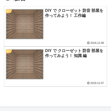
DIY で クローゼット 防音 部屋を
DIY
作ってみよう！ 工作編
2019.12.08
DIY で クローゼット 防音 部屋を
DIY
作ってみよう！ 知識 編
2019.12.07