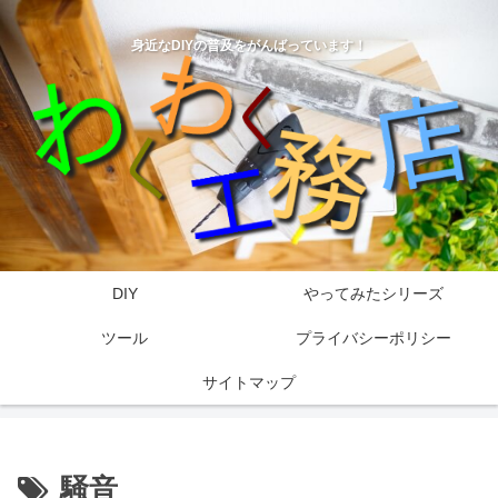
身近なDIYの普及をがんばっています！
DIY
やってみたシリーズ
ツール
プライバシーポリシー
サイトマップ
騒音