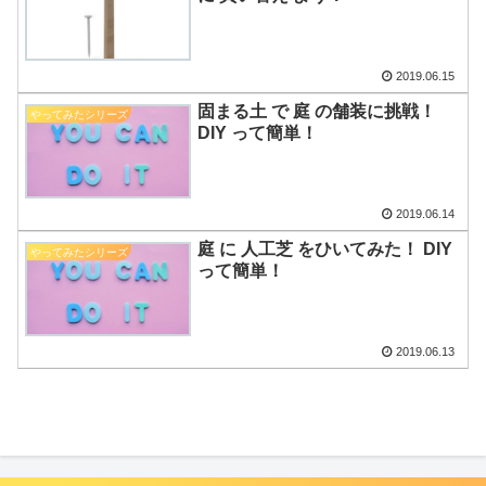
2019.06.15
固まる土 で 庭 の舗装に挑戦！
やってみたシリーズ
DIY って簡単！
2019.06.14
庭 に 人工芝 をひいてみた！ DIY
やってみたシリーズ
って簡単！
2019.06.13