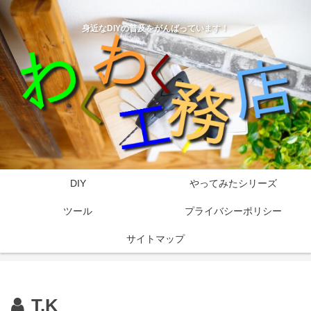
身近なDIYの普及をがんばっています！
DIY
やってみたシリーズ
ツール
プライバシーポリシー
サイトマップ
T.K